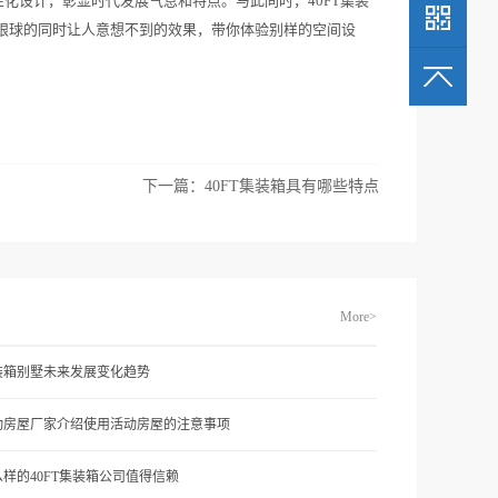
化设计，彰显时代发展气息和特点。与此同时，40FT集装
眼球的同时让人意想不到的效果，带你体验别样的空间设
下一篇：
40FT集装箱具有哪些特点
More>
装箱别墅未来发展变化趋势
动房屋厂家介绍使用活动房屋的注意事项
样的40FT集装箱公司值得信赖