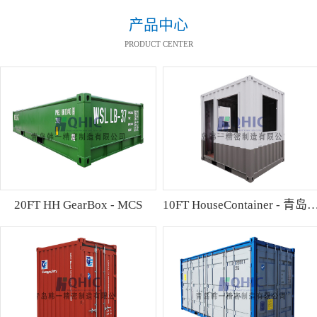
产品中心
PRODUCT CENTER
20FT HH GearBox - MCS
10FT HouseContainer 