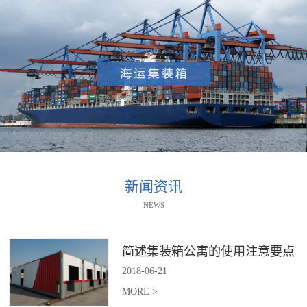
新闻资讯
NEWS
简述集装箱公寓的使用注意要点
2018
-
06
-
21
MORE >