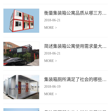
衡量集装箱公寓品质从哪三方面入手？
2018
-
06
-
21
MORE >
简述集装箱公寓使用需求量大幅增加的原因
2018
-
06
-
21
MORE >
集装箱厕所满足了社会的哪些需求
2018
-
06
-
19
MORE >