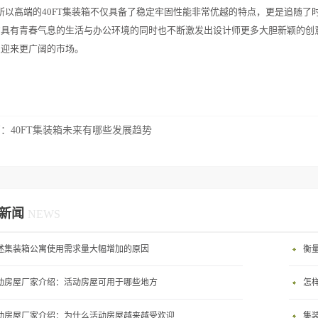
所以高端的40FT集装箱不仅具备了稳定牢固性能非常优越的特点，更是追随
具有青春气息的生活与办公环境的同时也不断激发出设计师更多大胆新颖的创意
点迎来更广阔的市场。
篇：
40FT集装箱未来有哪些发展趋势
新闻
NEWS
述集装箱公寓使用需求量大幅增加的原因
衡
动房屋厂家介绍：活动房屋可用于哪些地方
怎
动房屋厂家介绍：为什么活动房屋越来越受欢迎
集