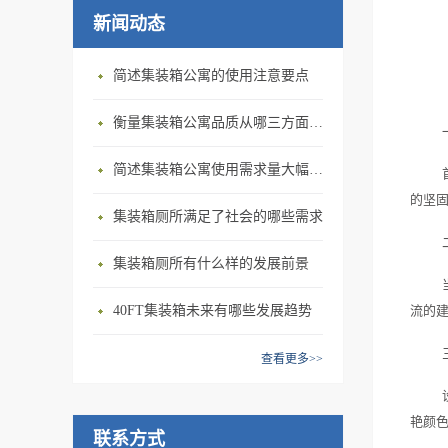
新闻动态
简述集装箱公寓的使用注意要点
衡量集装箱公寓品质从哪三方面入手？
简述集装箱公寓使用需求量大幅增加的原因
的坚固
集装箱厕所满足了社会的哪些需求
集装箱厕所有什么样的发展前景
40FT集装箱未来有哪些发展趋势
流的
查看更多>>
艳颜
联系方式