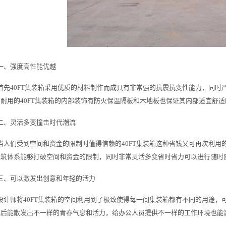
一、强度高性能优越
首先40FT集装箱采用优质的材料制作而成具有非常强的抗震抗变性能力，同
耐用的40FT集装箱的内部装饰有防火保温隔板和木地板也保证其内部适宜舒
二、灵活多变撞击时代潮流
当人们受到空间和资金的限制时值得信赖的40FT集装箱这种省钱又可再次利用的
建筑体系能够打破空间和资金的限制，同时非常灵活多变省时省力可以进行随时
三、可以激发出创意和年轻的活力
设计师将40FT集装箱的空间利用到了极致使得每一间集装箱都有不同的用途，可
色后能散发出不一样的青春气息和活力，给办公人员提供不一样的工作环境也能