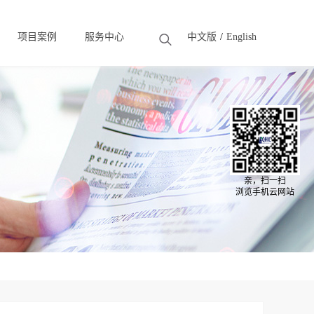
项目案例
服务中心
中文版
English
Solution
Case
亲，扫一扫
浏览手机云网站