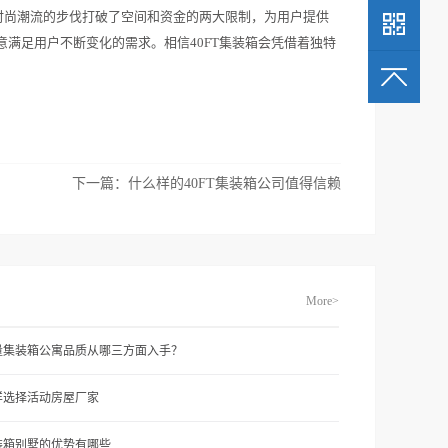
了时尚潮流的步伐打破了空间和资金的两大限制，为用户提供
满足用户不断变化的需求。相信40FT集装箱会凭借着独特
下一篇：
什么样的40FT集装箱公司值得信赖
More>
量集装箱公寓品质从哪三方面入手？
样选择活动房屋厂家
装箱别墅的优势有哪些