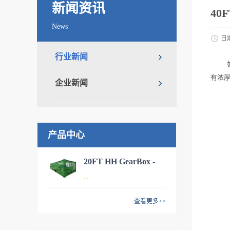
新闻资讯
40
News
日
行业新闻
有浓厚
企业新闻
产品中心
20FT HH GearBox -
...
MCS
查看更多>>
20FT 全侧开集装箱，适用于
海运、内陆运输