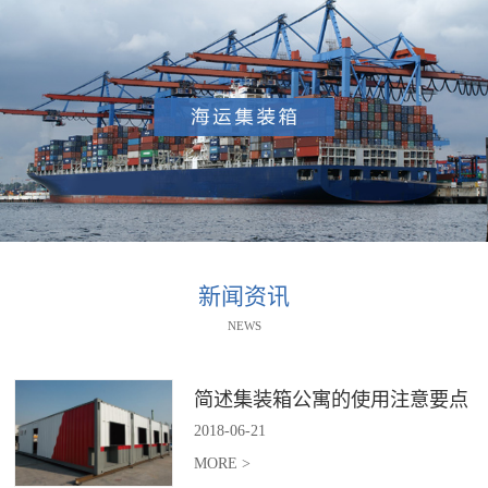
新闻资讯
NEWS
简述集装箱公寓的使用注意要点
2018
-
06
-
21
MORE >