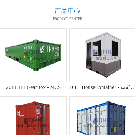
产品中心
PRODUCT CENTER
20FT HH GearBox - MCS
10FT HouseContainer 