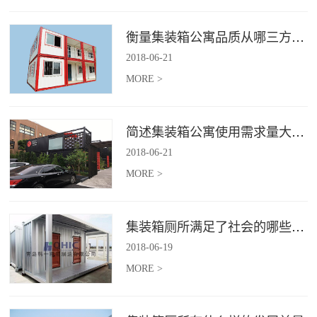
衡量集装箱公寓品质从哪三方面入手？
2018
-
06
-
21
MORE >
简述集装箱公寓使用需求量大幅增加的原因
2018
-
06
-
21
MORE >
集装箱厕所满足了社会的哪些需求
2018
-
06
-
19
MORE >