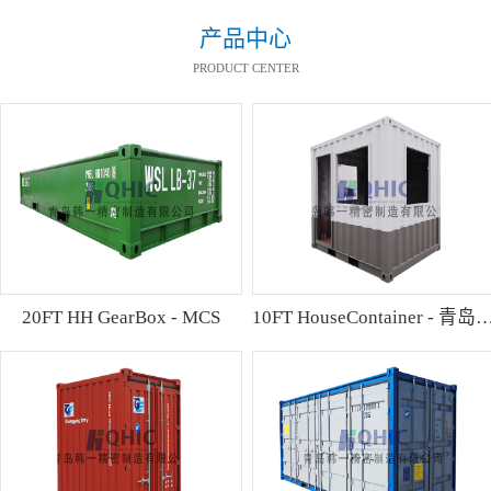
产品中心
PRODUCT CENTER
20FT HH GearBox - MCS
10FT HouseContainer 