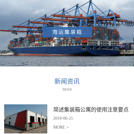
新闻资讯
NEWS
简述集装箱公寓的使用注意要点
2018
-
06
-
21
MORE >