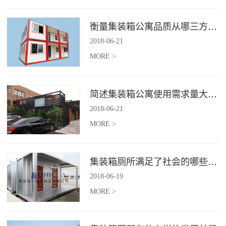
衡量集装箱公寓品质从哪三方面入手？
2018
-
06
-
21
MORE >
简述集装箱公寓使用需求量大幅增加的原因
2018
-
06
-
21
MORE >
集装箱厕所满足了社会的哪些需求
2018
-
06
-
19
MORE >