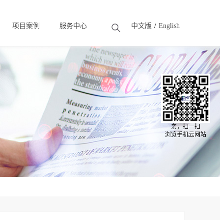
项目案例
服务中心
中文版
English
Solution
Case
亲，扫一扫
浏览手机云网站