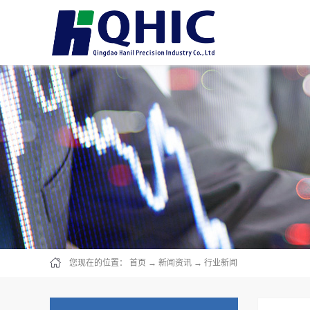
您现在的位置：
首页
→
新闻资讯
→
行业新闻