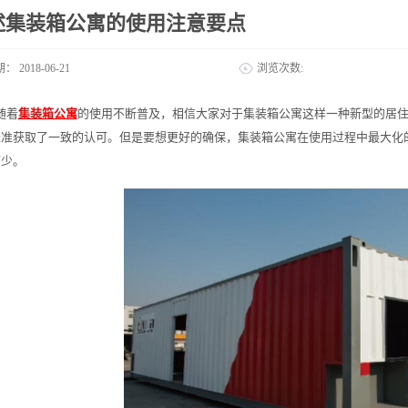
述集装箱公寓的使用注意要点
期：
2018-06-21
浏览次数:
随着
集装箱公寓
的使用不断普及，相信大家对于集装箱公寓这样一种新型的居
标准获取了一致的认可。但是要想更好的确保，集装箱公寓在使用过程中最大化
可少。