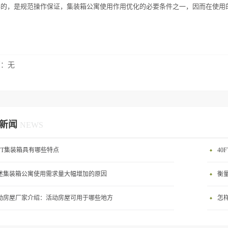
要的，是规范操作保证，集装箱公寓使用作用优化的必要条件之一，因而在使用
篇：无
新闻
NEWS
0FT集装箱具有哪些特点
40
述集装箱公寓使用需求量大幅增加的原因
衡
动房屋厂家介绍：活动房屋可用于哪些地方
怎