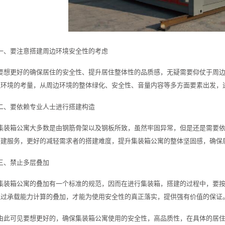
一、要注意搭建周边环境安全性的考虑
要想更好的确保居住的安全性、提升居住整体性的品质感，无疑需要仰仗于周
边环境的考量，从周边环境的整体绿化、安全性、音量内容等多方面要素出发，
二、要依赖专业人士进行搭建构造
集装箱公寓大多数是由钢筋骨架以及钢板所致，虽然牢固异常，但是还是需要
搭建服务，更好的减轻需求者的搭建难度，提升集装箱公寓的整体坚固感，确保
三、禁止多层叠加
集装箱公寓的叠加有一个标准的规范，因而在进行集装箱，搭建的过程中，要
通过承载能力计算的叠加，才能为使用安全性的真正落实，提供强有价值的保证
由此可见要想更好的，确保集装箱公寓使用的安全性，高品质性，在具体的居