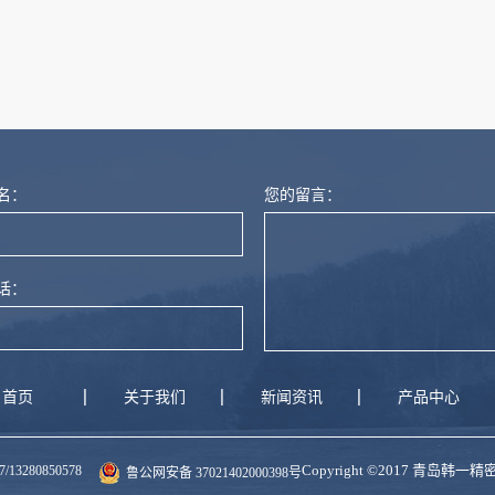
燃尼龙
名：
您的留言：
话：
首页
关于我们
新闻资讯
产品中心
Copyright ©2017 青岛韩
280850578
鲁公网安备 37021402000398号