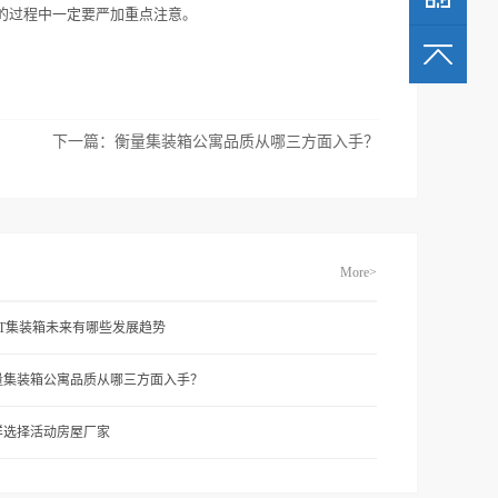
的过程中一定要严加重点注意。
下一篇：
衡量集装箱公寓品质从哪三方面入手？
More>
FT集装箱未来有哪些发展趋势
量集装箱公寓品质从哪三方面入手？
样选择活动房屋厂家