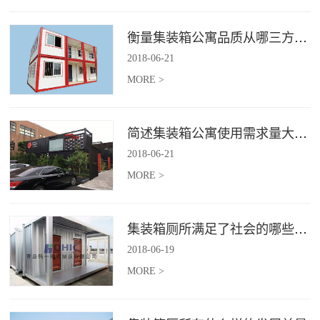
衡量集装箱公寓品质从哪三方面入手？
2018
-
06
-
21
MORE >
简述集装箱公寓使用需求量大幅增加的原因
2018
-
06
-
21
MORE >
集装箱厕所满足了社会的哪些需求
2018
-
06
-
19
MORE >