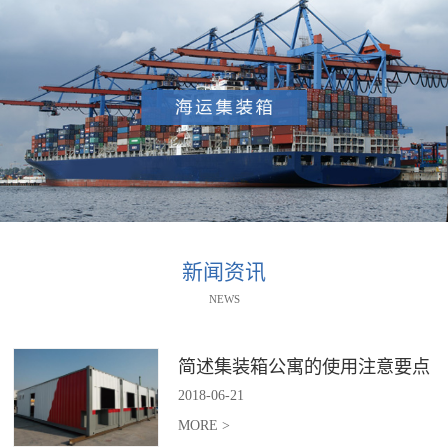
新闻资讯
NEWS
简述集装箱公寓的使用注意要点
2018
-
06
-
21
MORE >