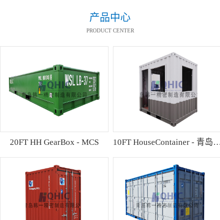
产品中心
PRODUCT CENTER
20FT HH GearBox - MCS
10FT HouseContainer 