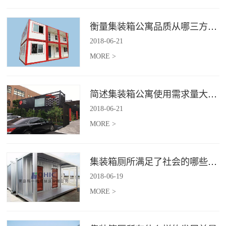
衡量集装箱公寓品质从哪三方面入手？
2018
-
06
-
21
MORE >
简述集装箱公寓使用需求量大幅增加的原因
2018
-
06
-
21
MORE >
集装箱厕所满足了社会的哪些需求
2018
-
06
-
19
MORE >