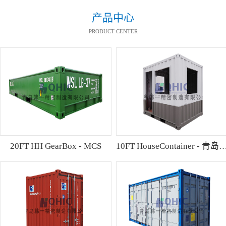
产品中心
PRODUCT CENTER
20FT HH GearBox - MCS
10FT HouseContainer 