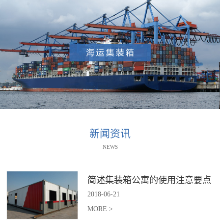
新闻资讯
NEWS
简述集装箱公寓的使用注意要点
2018
-
06
-
21
MORE >