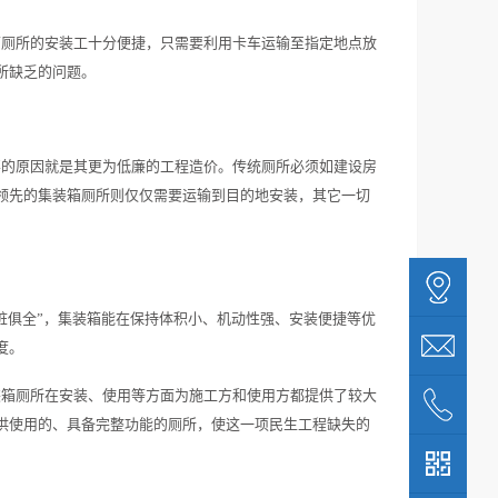
箱厕所的安装工十分便捷，只需要利用卡车运输至指定地点放
所缺乏的问题。
要的原因就是其更为低廉的工程造价。传统厕所必须如建设房
领先的集装箱厕所则仅仅需要运输到目的地安装，其它一切
脏俱全”，集装箱能在保持体积小、机动性强、安装便捷等优
度。
装箱厕所在安装、使用等方面为施工方和使用方都提供了较大
供使用的、具备完整功能的厕所，使这一项民生工程缺失的