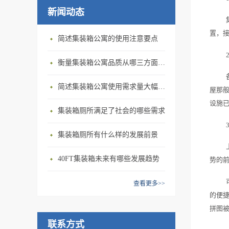
新闻动态
置，
简述集装箱公寓的使用注意要点
衡量集装箱公寓品质从哪三方面入手？
简述集装箱公寓使用需求量大幅增加的原因
屋那
设施
集装箱厕所满足了社会的哪些需求
集装箱厕所有什么样的发展前景
40FT集装箱未来有哪些发展趋势
势的
查看更多>>
的便
拼图
联系方式