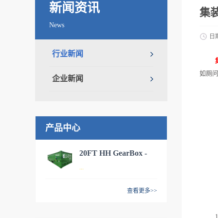
新闻资讯
集
News
日
行业新闻
如厕
企业新闻
产品中心
20FT HH GearBox -
...
MCS
查看更多>>
20FT 全侧开集装箱，适用于
海运、内陆运输