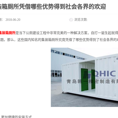
装箱厕所凭借哪些优势得到社会各界的欢迎
期：
2018-06-20
浏览次数:
集装箱厕所
是当下公厕建设工程中非常完美的一种解决方案，自打一诞生起就
问题。那么，这些国内知名的集装箱厕所究竟凭借了哪些优势得到了社会各界的
1.更加便捷的安装方式