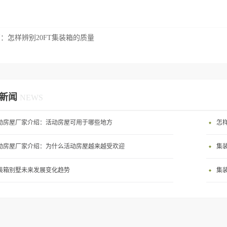
篇：
怎样辨别20FT集装箱的质量
新闻
NEWS
动房屋厂家介绍：活动房屋可用于哪些地方
怎
动房屋厂家介绍：为什么活动房屋越来越受欢迎
集
装箱别墅未来发展变化趋势
集