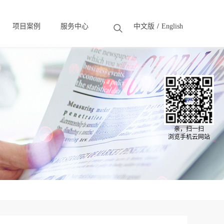
项目案例
服务中心
中文版
English
Solution
Case
亲，扫一扫
浏览手机云网站