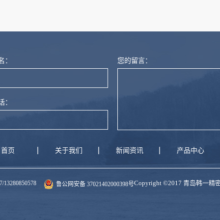
燃尼龙
名：
您的留言：
话：
首页
关于我们
新闻资讯
产品中心
Copyright ©2017 青岛韩
280850578
鲁公网安备 37021402000398号