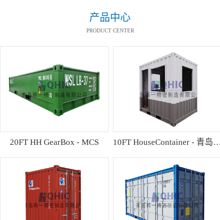
产品中心
PRODUCT CENTER
20FT HH GearBox - MCS
10FT HouseContainer 