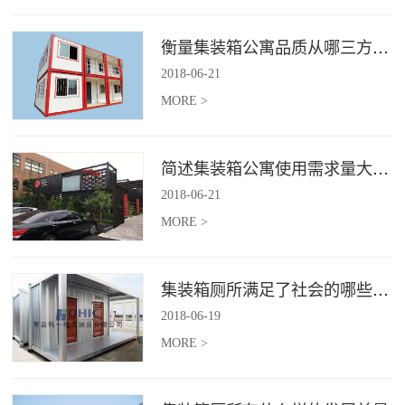
衡量集装箱公寓品质从哪三方面入手？
2018
-
06
-
21
MORE >
简述集装箱公寓使用需求量大幅增加的原因
2018
-
06
-
21
MORE >
集装箱厕所满足了社会的哪些需求
2018
-
06
-
19
MORE >