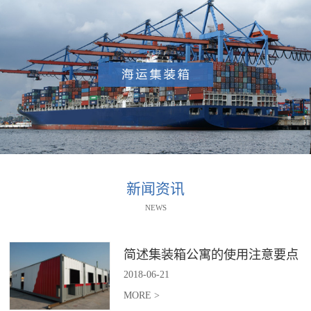
新闻资讯
NEWS
简述集装箱公寓的使用注意要点
2018
-
06
-
21
MORE >