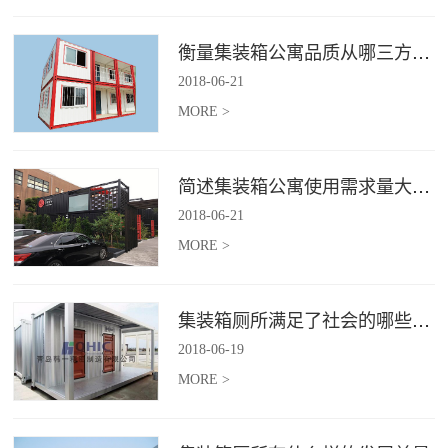
衡量集装箱公寓品质从哪三方面入手？
2018
-
06
-
21
MORE >
简述集装箱公寓使用需求量大幅增加的原因
2018
-
06
-
21
MORE >
集装箱厕所满足了社会的哪些需求
2018
-
06
-
19
MORE >