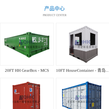
产品中心
PRODUCT CENTER
20FT HH GearBox - MCS
10FT HouseContainer 