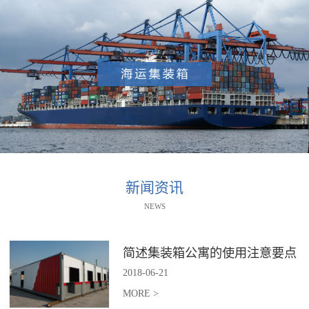
新闻资讯
NEWS
简述集装箱公寓的使用注意要点
2018
-
06
-
21
MORE >