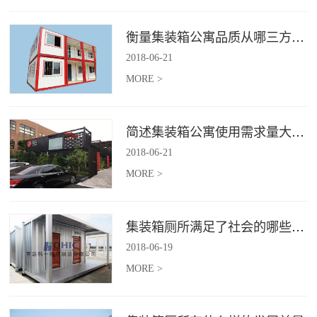
衡量集装箱公寓品质从哪三方面入手？
2018
-
06
-
21
MORE >
简述集装箱公寓使用需求量大幅增加的原因
2018
-
06
-
21
MORE >
集装箱厕所满足了社会的哪些需求
2018
-
06
-
19
MORE >