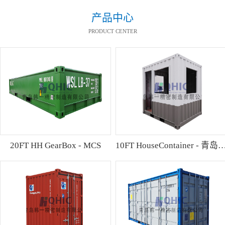
产品中心
PRODUCT CENTER
20FT HH GearBox - MCS
10FT HouseContainer 