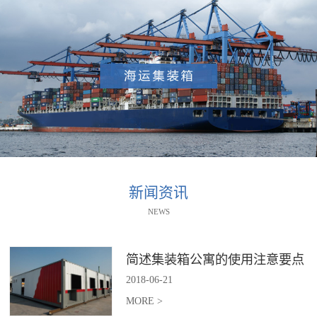
新闻资讯
NEWS
简述集装箱公寓的使用注意要点
2018
-
06
-
21
MORE >