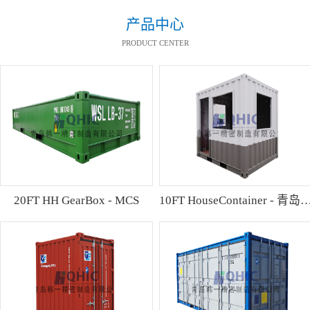
产品中心
PRODUCT CENTER
20FT HH GearBox - MCS
10FT HouseContainer 