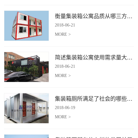
衡量集装箱公寓品质从哪三方面入手？
2018
-
06
-
21
MORE >
简述集装箱公寓使用需求量大幅增加的原因
2018
-
06
-
21
MORE >
集装箱厕所满足了社会的哪些需求
2018
-
06
-
19
MORE >