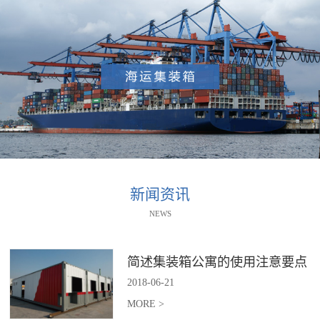
新闻资讯
NEWS
简述集装箱公寓的使用注意要点
2018
-
06
-
21
MORE >