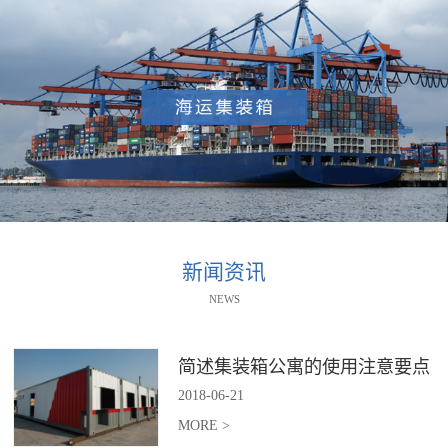
新闻资讯
NEWS
简述集装箱公寓的使用注意要点
2018
-
06
-
21
MORE >