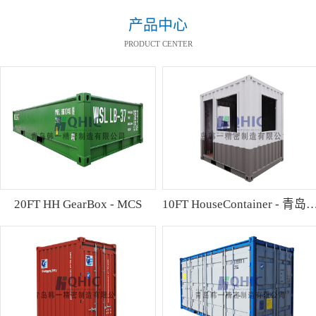
产品中心
PRODUCT CENTER
20FT HH GearBox - MCS
10FT HouseContainer 