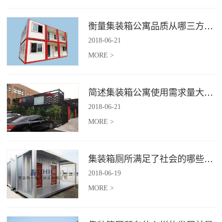
衡量集装箱公寓品质从哪三方面入手？
2018
-
06
-
21
MORE >
简述集装箱公寓使用需求量大幅增加的原因
2018
-
06
-
21
MORE >
集装箱厕所满足了社会的哪些需求
2018
-
06
-
19
MORE >