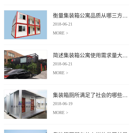
衡量集装箱公寓品质从哪三方面入手？
2018
-
06
-
21
MORE >
简述集装箱公寓使用需求量大幅增加的原因
2018
-
06
-
21
MORE >
集装箱厕所满足了社会的哪些需求
2018
-
06
-
19
MORE >