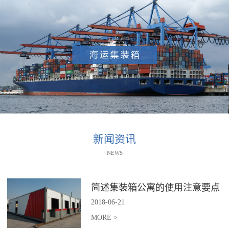
新闻资讯
NEWS
简述集装箱公寓的使用注意要点
2018
-
06
-
21
MORE >