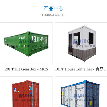
产品中心
PRODUCT CENTER
20FT HH GearBox - MCS
10FT HouseContainer 