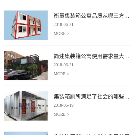
衡量集装箱公寓品质从哪三方面入手？
2018
-
06
-
21
MORE >
简述集装箱公寓使用需求量大幅增加的原因
2018
-
06
-
21
MORE >
集装箱厕所满足了社会的哪些需求
2018
-
06
-
19
MORE >