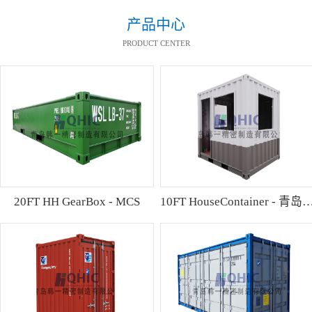
产品中心
PRODUCT CENTER
20FT HH GearBox - MCS
10FT HouseContainer 