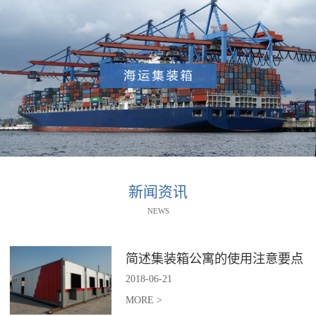
新闻资讯
NEWS
简述集装箱公寓的使用注意要点
2018
-
06
-
21
MORE >