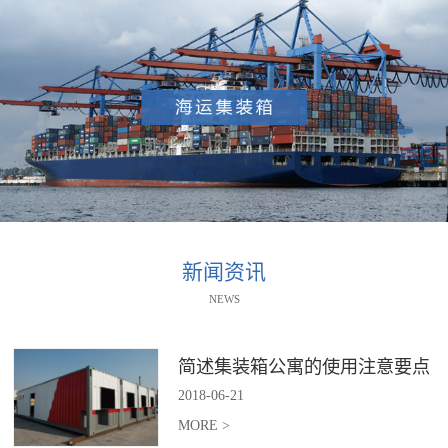
新闻资讯
NEWS
简述集装箱公寓的使用注意要点
2018
-
06
-
21
MORE >