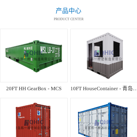
产品中心
PRODUCT CENTER
20FT HH GearBox - MCS
10FT HouseContainer 