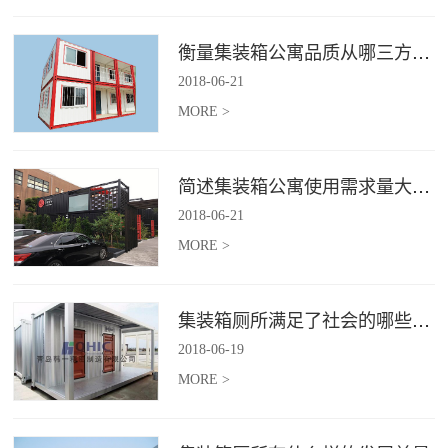
衡量集装箱公寓品质从哪三方面入手？
2018
-
06
-
21
MORE >
简述集装箱公寓使用需求量大幅增加的原因
2018
-
06
-
21
MORE >
集装箱厕所满足了社会的哪些需求
2018
-
06
-
19
MORE >