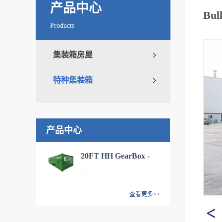
产品中心
Bul
Products
集装箱房屋
特种集装箱
产品中心
20FT HH GearBox -
...
MCS
查看更多>>
20FT 全侧开集装箱，适用于
海运、内陆运输