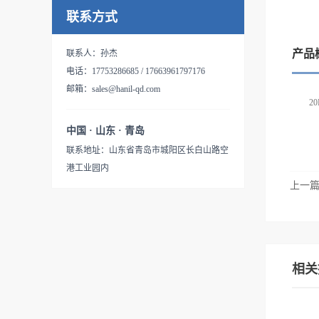
联系方式
产品
联系人：孙杰
电话：17753286685 / 17663961797176
邮箱：sales@hanil-qd.com
2
中国 · 山东 · 青岛
联系地址：山东省青岛市城阳区长白山路空
港工业园内
上一
相关