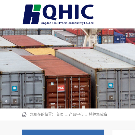
您现在的位置：
首页
→
产品中心
→
特种集装箱