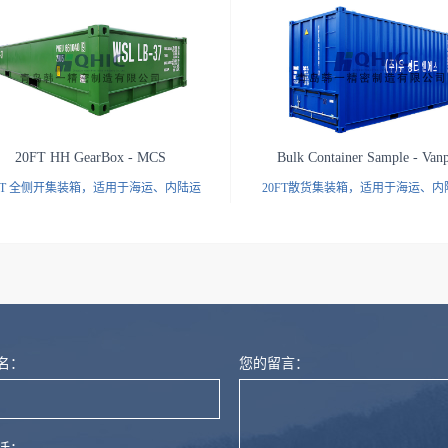
20FT HH GearBox - MCS
Bulk Container Sample - Vanp
0FT 全侧开集装箱，适用于海运、内陆运
20FT散货集装箱，适用于海运、内
输
燃尼龙
名：
您的留言：