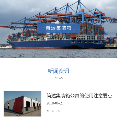
新闻资讯
NEWS
简述集装箱公寓的使用注意要点
2018
-
06
-
21
MORE >