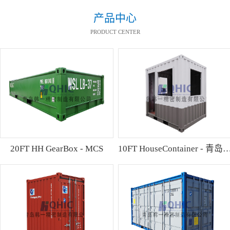
产品中心
PRODUCT CENTER
20FT HH GearBox - MCS
10FT HouseContainer 