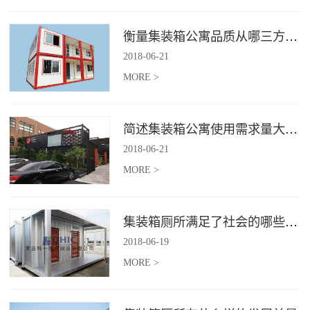
衡量集装箱公寓品质从哪三方面入手？
2018
-
06
-
21
MORE >
简述集装箱公寓使用需求量大幅增加的原因
2018
-
06
-
21
MORE >
集装箱厕所满足了社会的哪些需求
2018
-
06
-
19
MORE >