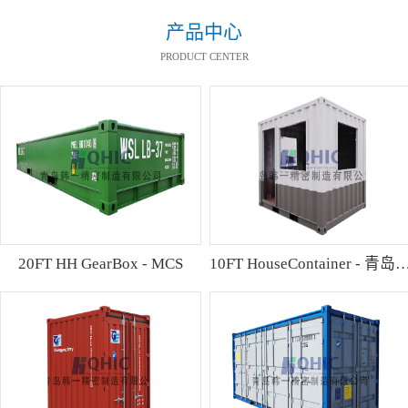
产品中心
PRODUCT CENTER
20FT HH GearBox - MCS
10FT HouseContainer 