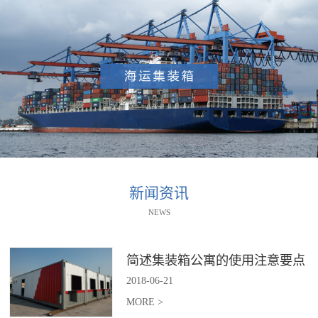
新闻资讯
NEWS
简述集装箱公寓的使用注意要点
2018
-
06
-
21
MORE >