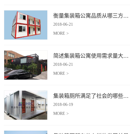
衡量集装箱公寓品质从哪三方面入手？
2018
-
06
-
21
MORE >
简述集装箱公寓使用需求量大幅增加的原因
2018
-
06
-
21
MORE >
集装箱厕所满足了社会的哪些需求
2018
-
06
-
19
MORE >