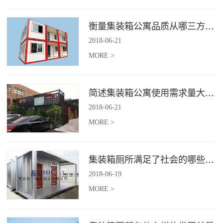
衡量集装箱公寓品质从哪三方面入手？
2018
-
06
-
21
MORE >
简述集装箱公寓使用需求量大幅增加的原因
2018
-
06
-
21
MORE >
集装箱厕所满足了社会的哪些需求
2018
-
06
-
19
MORE >