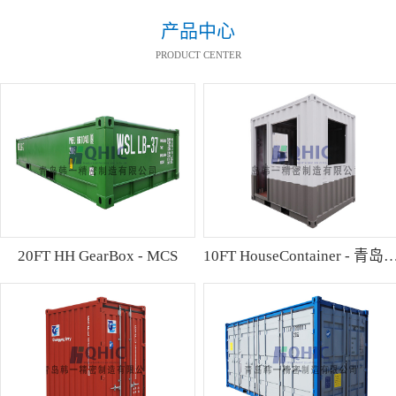
产品中心
PRODUCT CENTER
20FT HH GearBox - MCS
10FT HouseContainer 