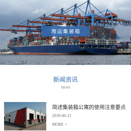
新闻资讯
NEWS
简述集装箱公寓的使用注意要点
2018
-
06
-
21
MORE >