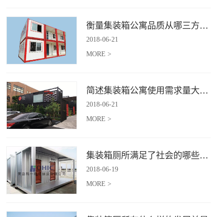
衡量集装箱公寓品质从哪三方面入手？
2018
-
06
-
21
MORE >
简述集装箱公寓使用需求量大幅增加的原因
2018
-
06
-
21
MORE >
集装箱厕所满足了社会的哪些需求
2018
-
06
-
19
MORE >