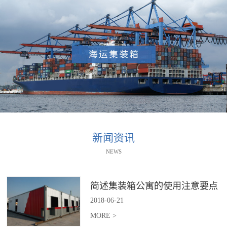
新闻资讯
NEWS
简述集装箱公寓的使用注意要点
2018
-
06
-
21
MORE >