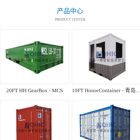
产品中心
PRODUCT CENTER
20FT HH GearBox - MCS
10FT HouseContainer 