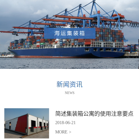
新闻资讯
NEWS
简述集装箱公寓的使用注意要点
2018
-
06
-
21
MORE >