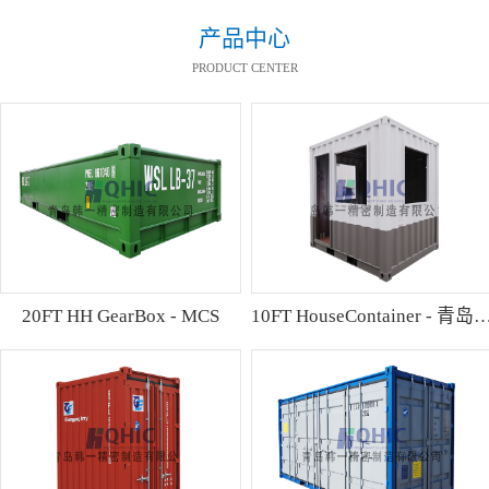
产品中心
PRODUCT CENTER
20FT HH GearBox - MCS
10FT HouseContainer 