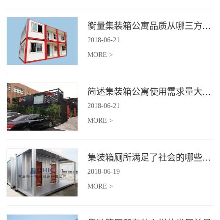
衡量集装箱公寓品质从哪三方面入手？
2018
-
06
-
21
MORE >
简述集装箱公寓使用需求量大幅增加的原因
2018
-
06
-
21
MORE >
集装箱厕所满足了社会的哪些需求
2018
-
06
-
19
MORE >