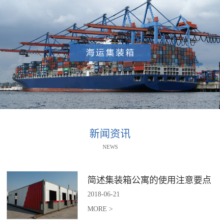
新闻资讯
NEWS
简述集装箱公寓的使用注意要点
2018
-
06
-
21
MORE >