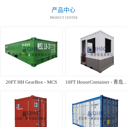
产品中心
PRODUCT CENTER
20FT HH GearBox - MCS
10FT HouseContainer 