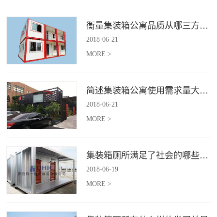
衡量集装箱公寓品质从哪三方面入手？
2018
-
06
-
21
MORE >
简述集装箱公寓使用需求量大幅增加的原因
2018
-
06
-
21
MORE >
集装箱厕所满足了社会的哪些需求
2018
-
06
-
19
MORE >