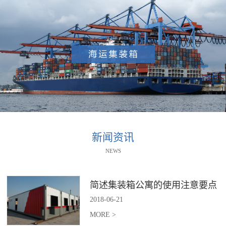
新闻资讯
NEWS
简述集装箱公寓的使用注意要点
2018
-
06
-
21
MORE >