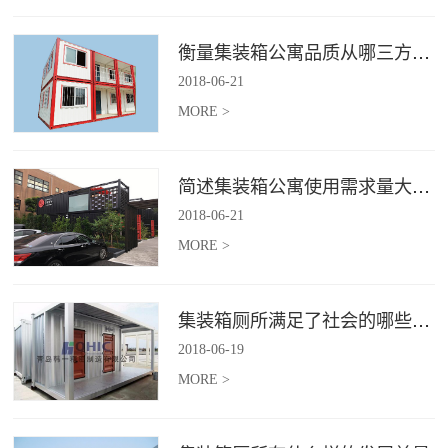
衡量集装箱公寓品质从哪三方面入手？
2018
-
06
-
21
MORE >
简述集装箱公寓使用需求量大幅增加的原因
2018
-
06
-
21
MORE >
集装箱厕所满足了社会的哪些需求
2018
-
06
-
19
MORE >