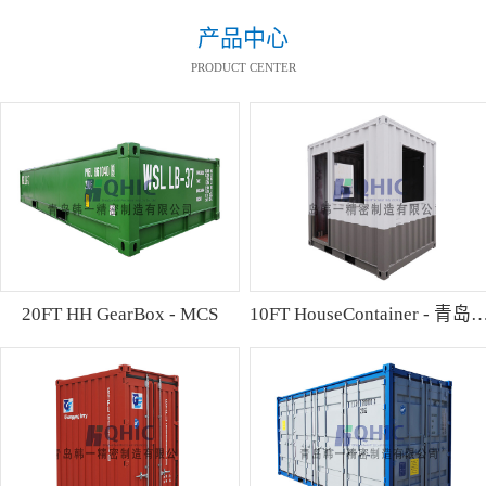
产品中心
PRODUCT CENTER
20FT HH GearBox - MCS
10FT HouseContainer 